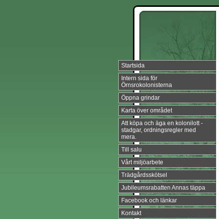
Startsida
Intern sida för
Örnsrokolonisterna
Öppna grindar
Karta över området
Att köpa och äga en kolonilott -
stadgar, ordningsregler med
mera.
Till salu
Vårt miljöarbete
Trädgårdsskötsel
Jubileumsrabatten Annas täppa
Facebook och länkar
Kontakt